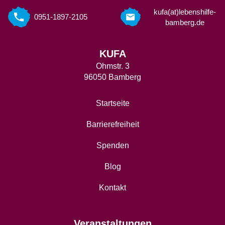
kufa(at)lebenshilfe-
0951-1897-2105
bamberg.de
KUFA
Ohmstr. 3
96050 Bamberg
Startseite
Barrierefreiheit
Spenden
Blog
Kontakt
Veranstaltungen