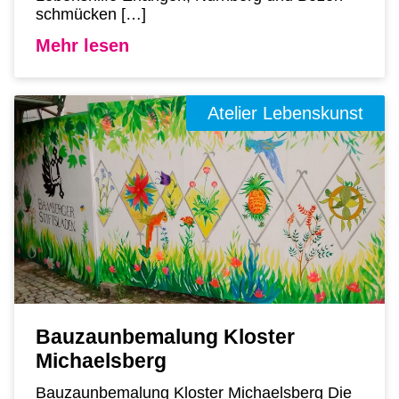
schmücken […]
Mehr lesen
Atelier Lebenskunst
Bauzaunbemalung Kloster
Michaelsberg
Bauzaunbemalung Kloster Michaelsberg Die