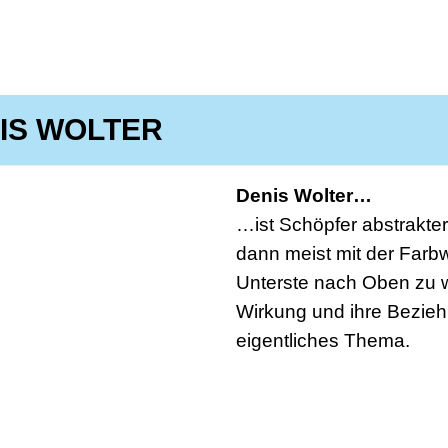
IS WOLTER
Denis Wolter…
…ist Schöpfer abstrakte
dann meist mit der Farb
Unterste nach Oben zu w
Wirkung und ihre Bezie
eigentliches Thema.