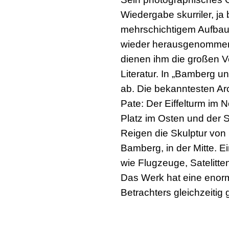
Wiedergabe skurriler, ja
mehrschichtigem Aufbau k
wieder herausgenommen 
dienen ihm die großen V
Literatur. In „Bamberg un
ab. Die bekanntesten Arc
Pate: Der Eiffelturm im 
Platz im Osten und der 
Reigen die Skulptur von
Bamberg, in der Mitte. 
wie Flugzeuge, Satelitte
Das Werk hat eine enorm
Betrachters gleichzeitig