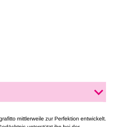
afitto mittlerweile zur Perfektion entwickelt.
dächtnis unterstützt ihn bei der