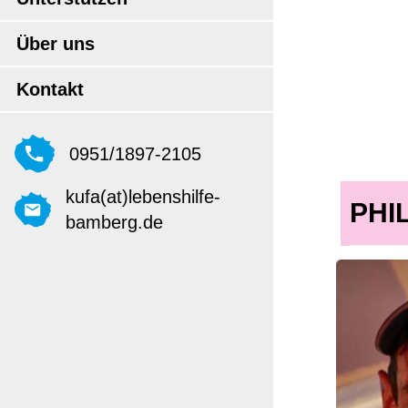
Über uns
Kontakt
0951/1897-2105
kufa(at)lebenshilfe-
PHI
bamberg.de