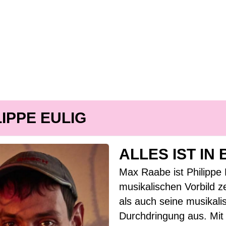
LIPPE EULIG
ALLES IST I
Max Raabe ist Philippe
musikalischen Vorbild z
als auch seine musikali
Durchdringung aus. Mit 