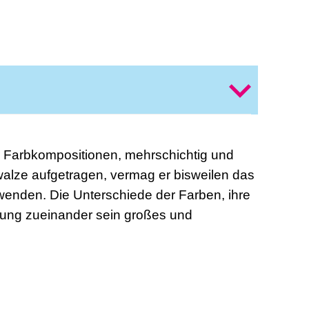
r Farbkompositionen, mehrschichtig und
walze aufgetragen, vermag er bisweilen das
enden. Die Unterschiede der Farben, ihre
hung zueinander sein großes und