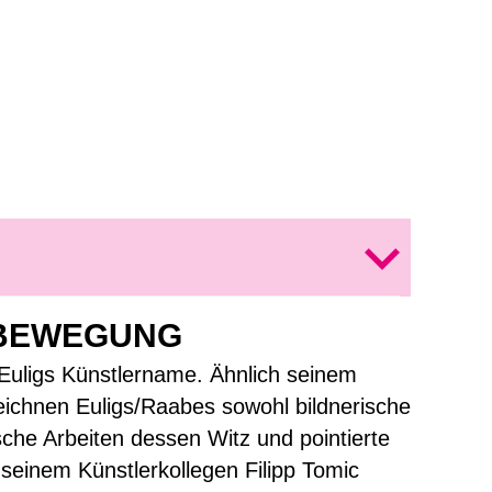
N BEWEGUNG
 Euligs Künstlername. Ähnlich seinem
eichnen Euligs/Raabes sowohl bildnerische
sche Arbeiten dessen Witz und pointierte
seinem Künstlerkollegen Filipp Tomic