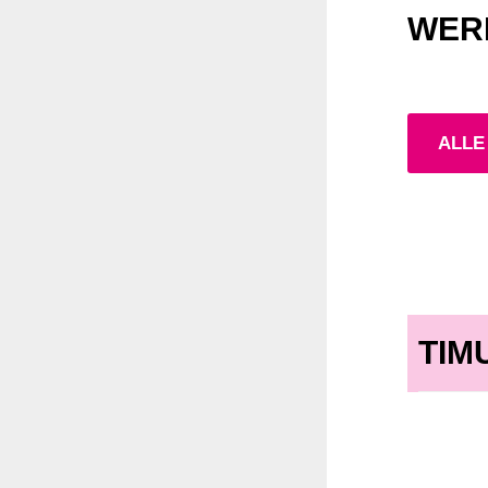
WER
ALLE
TIM