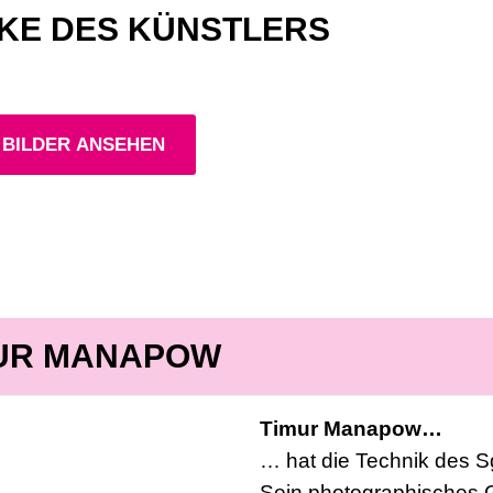
KE DES KÜNSTLERS
 BILDER ANSEHEN
UR MANAPOW
Timur Manapow…
… hat die Technik des Sgr
Sein photographisches Ge