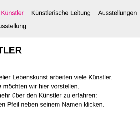
Künstler
Künstlerische Leitung
Ausstellungen
sstellung
TLER
elier Lebenskunst arbeiten viele Künstler.
e möchten wir hier vorstellen.
hr über den Künstler zu erfahren:
en Pfeil neben seinem Namen klicken.