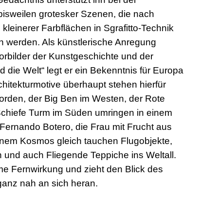
 bisweilen grotesker Szenen, die nach
leinerer Farbflächen in Sgrafitto-Technik
werden. Als künstlerische Anregung
orbilder der Kunstgeschichte und der
d die Welt“ legt er ein Bekenntnis für Europa
hitekturmotive überhaupt stehen hierfür
Norden, der Big Ben im Westen, der Rote
Schiefe Turm im Süden umringen in einem
 Fernando Botero, die Frau mit Frucht aus
Einem Kosmos gleich tauchen Flugobjekte,
n und auch Fliegende Teppiche ins Weltall.
e Fernwirkung und zieht den Blick des
 ganz nah an sich heran.