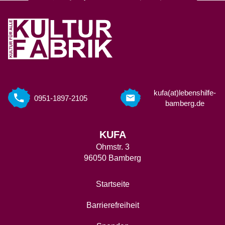
kufa(at)lebenshilfe-
0951-1897-2105
bamberg.de
KUFA
Ohmstr. 3
96050 Bamberg
Startseite
Barrierefreiheit