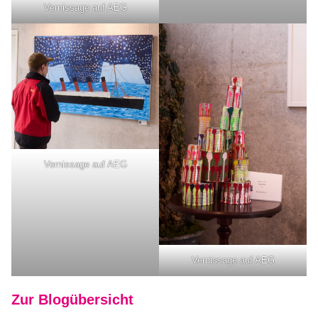
Vernissage auf AEG
Vernissage auf AEG
Vernissage auf AEG
Zur Blogübersicht