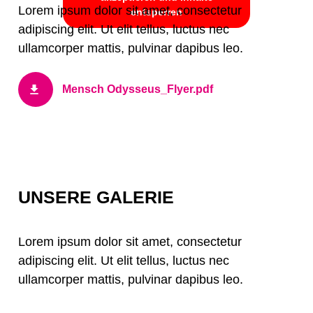
Lorem ipsum dolor sit amet, consectetur
entsperren
adipiscing elit. Ut elit tellus, luctus nec
ullamcorper mattis, pulvinar dapibus leo.
Mensch Odysseus_Flyer.pdf
UNSERE GALERIE
Lorem ipsum dolor sit amet, consectetur
adipiscing elit. Ut elit tellus, luctus nec
ullamcorper mattis, pulvinar dapibus leo.