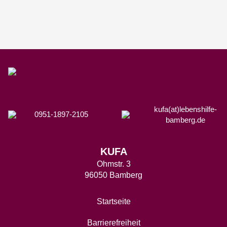
kufa(at)lebenshilfe-
0951-1897-2105
bamberg.de
KUFA
Ohmstr. 3
96050 Bamberg
Startseite
Barrierefreiheit