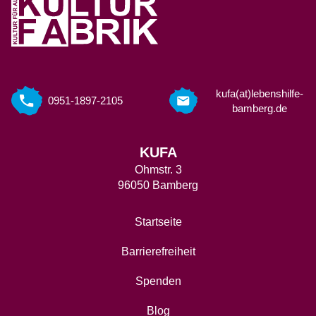
kufa(at)lebenshilfe-
0951-1897-2105
bamberg.de
KUFA
Ohmstr. 3
96050 Bamberg
Startseite
Barrierefreiheit
Spenden
Blog