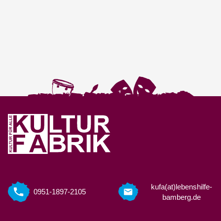
kufa(at)lebenshilfe-
0951-1897-2105
bamberg.de