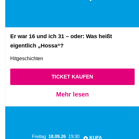
Er war 16 und ich 31 – oder: Was heißt
eigentlich „Hossa“?
Hitgeschichten
TICKET KAUFEN
Mehr lesen
Freitag
18.09.26
19:30
KUFA