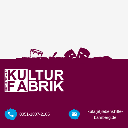
kufa(at)lebenshilfe-
0951-1897-2105
bamberg.de