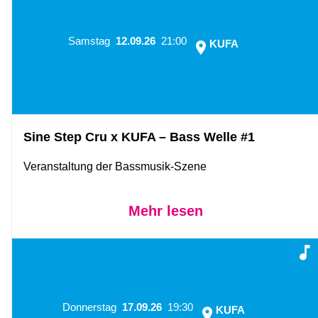
Samstag
12.09.26
21:00
KUFA
Sine Step Cru x KUFA – Bass Welle #1
Veranstaltung der Bassmusik-Szene
Mehr lesen
Donnerstag
17.09.26
19:30
KUFA