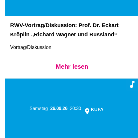
RWV-Vortrag/Diskussion: Prof. Dr. Eckart
Kröplin „Richard Wagner und Russland“
Vortrag/Diskussion
Mehr lesen
Samstag
26.09.26
20:30
KUFA