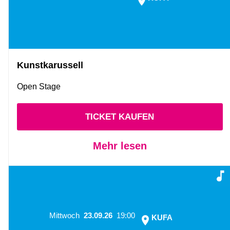
Kunstkarussell
Open Stage
TICKET KAUFEN
Mehr lesen
Mittwoch
23.09.26
19:00
KUFA