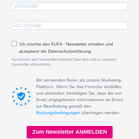
Ich möchte den KUFA - Newsletter erhalten und
akzeptiere die Datenschutzerklärung.
Sie können den Newsletter jederzeit über den Link in unserem
Newsletter abbestellen.
Wir verwenden Brevo als unsere Marketing-
Plattform. Wenn Sie das Formular ausfüllen
und absenden, bestätigen Sie, dass die von
Ihnen angegebenen Informationen an Brevo
zur Bearbeitung gemäß den
Nutzungsbedingungen
übertragen werden.
Zum Newsletter ANMELDEN