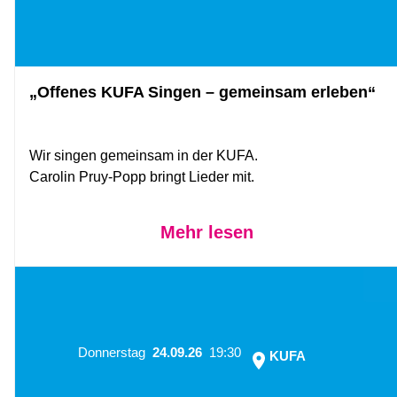
„Offenes KUFA Singen – gemeinsam erleben“
Wir singen gemeinsam in der KUFA.
Carolin Pruy-Popp bringt Lieder mit.
Mehr lesen
Donnerstag
24.09.26
19:30
KUFA