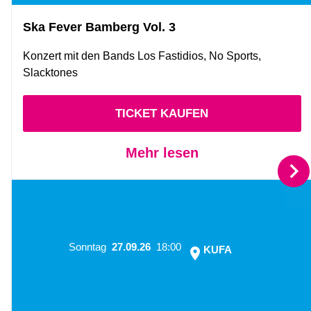
Ska Fever Bamberg Vol. 3
Konzert mit den Bands Los Fastidios, No Sports,
Slacktones
TICKET KAUFEN
Mehr lesen
Sonntag
27.09.26
18:00
KUFA