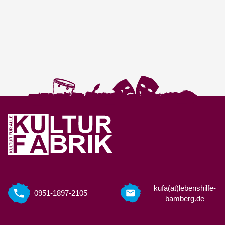
kufa(at)lebenshilfe-
0951-1897-2105
bamberg.de