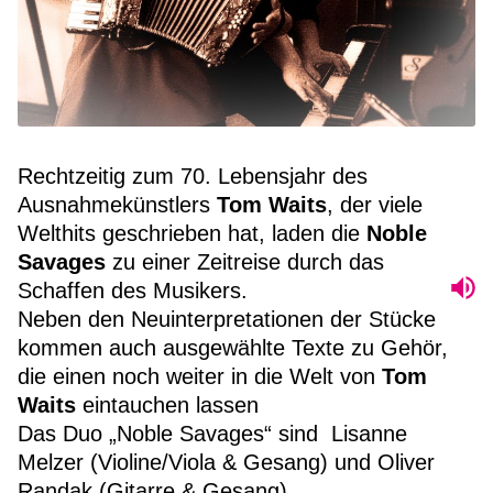
Rechtzeitig zum 70. Lebensjahr des
Ausnahmekünstlers
Tom Waits
, der viele
Welthits geschrieben hat, laden die
Noble
Savages
zu einer Zeitreise durch das
Schaffen des Musikers.
Neben den Neuinterpretationen der Stücke
kommen auch ausgewählte Texte zu Gehör,
die einen noch weiter in die Welt von
Tom
Waits
eintauchen lassen
Das Duo „Noble Savages“ sind Lisanne
Melzer (Violine/Viola & Gesang) und Oliver
Randak (Gitarre & Gesang).