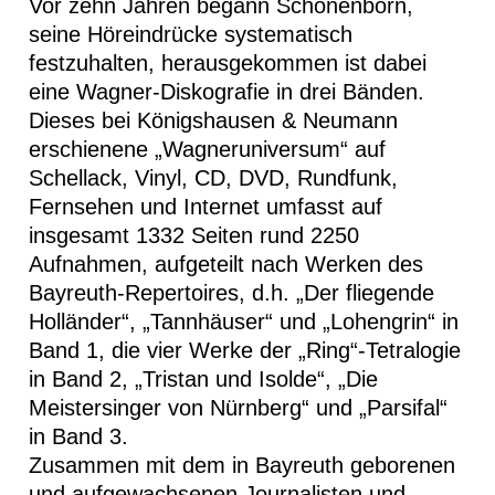
Vor zehn Jahren begann Schönenborn,
seine Höreindrücke systematisch
festzuhalten, herausgekommen ist dabei
eine Wagner-Diskografie in drei Bänden.
Dieses bei Königshausen & Neumann
erschienene „Wagneruniversum“ auf
Schellack, Vinyl, CD, DVD, Rundfunk,
Fernsehen und Internet umfasst auf
insgesamt 1332 Seiten rund 2250
Aufnahmen, aufgeteilt nach Werken des
Bayreuth-Repertoires, d.h. „Der fliegende
Holländer“, „Tannhäuser“ und „Lohengrin“ in
Band 1, die vier Werke der „Ring“-Tetralogie
in Band 2, „Tristan und Isolde“, „Die
Meistersinger von Nürnberg“ und „Parsifal“
in Band 3.
Zusammen mit dem in Bayreuth geborenen
und aufgewachsenen Journalisten und