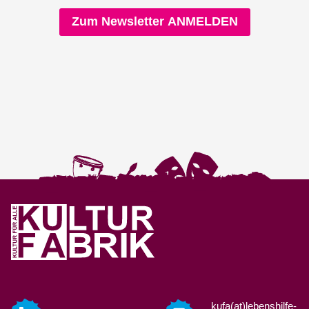
Zum Newsletter ANMELDEN
kufa(at)lebenshilfe-