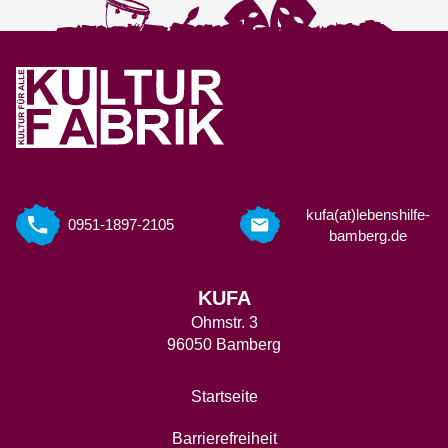
kufa(at)lebenshilfe-
0951-1897-2105
bamberg.de
KUFA
Ohmstr. 3
96050 Bamberg
Startseite
Barrierefreiheit