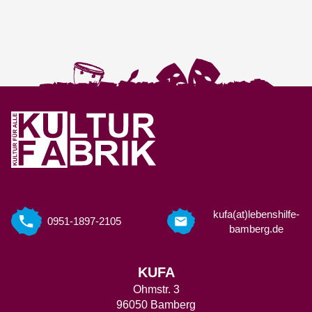
kufa(at)lebenshilfe-
0951-1897-2105
bamberg.de
KUFA
Ohmstr. 3
96050 Bamberg