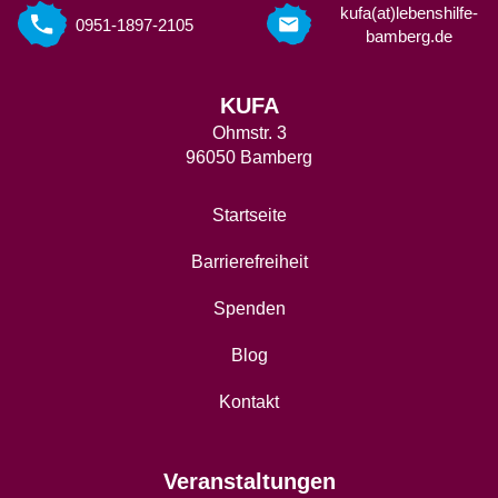
kufa(at)lebenshilfe-
0951-1897-2105
bamberg.de
KUFA
Ohmstr. 3
96050 Bamberg
Startseite
Barrierefreiheit
Spenden
Blog
Kontakt
Veranstaltungen