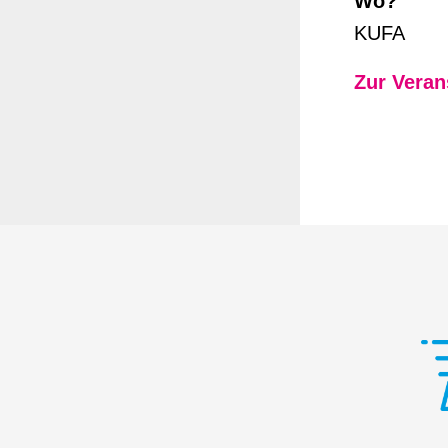
Wo?
KUFA
Zur Veran