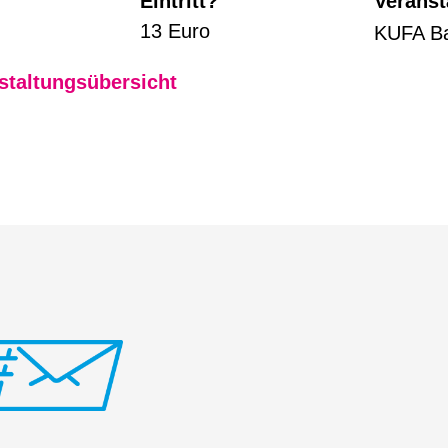
Eintritt?
Veranst
13 Euro
KUFA B
staltungsübersicht