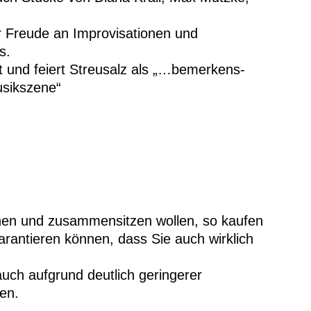
 Freude an Improvisationen und
s.
t und feiert Streusalz als „…bemerkens-
sikszene“
hen und zusammensitzen wollen, so kaufen
rantieren können, dass Sie auch wirklich
uch aufgrund deutlich geringerer
en.