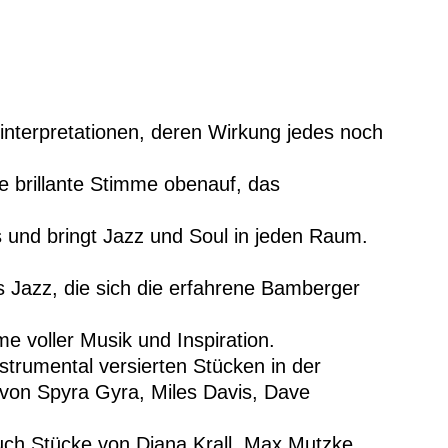
interpretationen, deren Wirkung jedes noch
ne brillante Stimme obenauf, das
und bringt Jazz und Soul in jeden Raum.
 Jazz, die sich die erfahrene Bamberger
e voller Musik und Inspiration.
strumental versierten Stücken in der
von Spyra Gyra, Miles Davis, Dave
auch Stücke von Diana Krall, Max Mutzke,