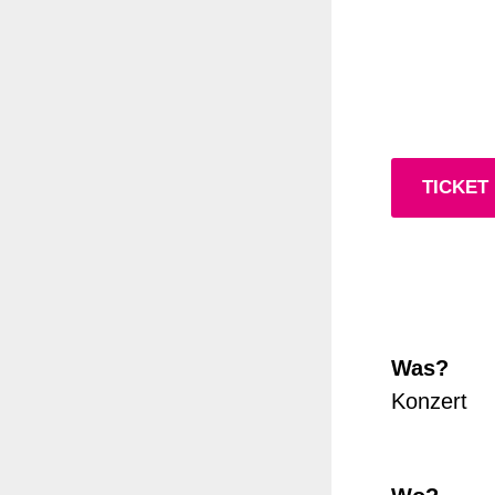
TICKET
Was?
Konzert