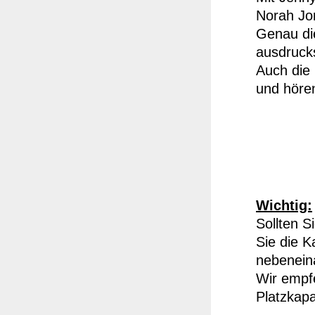
Norah Jo
Genau di
ausdruck
Auch die 
und höre
Wichtig:
Sollten 
Sie die K
nebenein
Wir empfe
Platzkapa