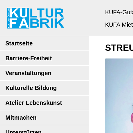
KUFA-Gut
KUFA Mie
Startseite
STREU
Barriere-Freiheit
Veranstaltungen
Kulturelle Bildung
Atelier Lebenskunst
Mitmachen
Unterstützen