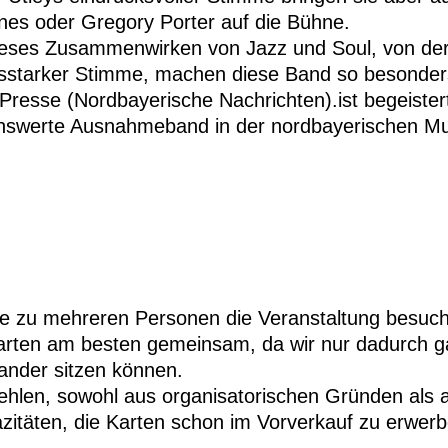
nes oder Gregory Porter auf die Bühne.
eses Zusammenwirken von Jazz und Soul, von der
sstarker Stimme, machen diese Band so besonder
Presse (Nordbayerische Nachrichten).ist begeister
nswerte Ausnahmeband in der nordbayerischen Mu
Sie zu mehreren Personen die Veranstaltung besuc
arten am besten gemeinsam, da wir nur dadurch ga
ander sitzen können.
hlen, sowohl aus organisatorischen Gründen als a
zitäten, die Karten schon im Vorverkauf zu erwerb