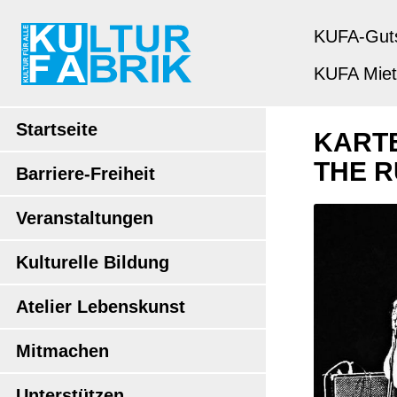
KUFA-Gut
KUFA Mie
Startseite
KARTE
THE 
Barriere-Freiheit
Veranstaltungen
Kulturelle Bildung
Atelier Lebenskunst
Mitmachen
Unterstützen