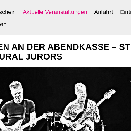
schein
Aktuelle Veranstaltungen
Anfahrt
Eint
ten
N AN DER ABENDKASSE – ST
RURAL JURORS