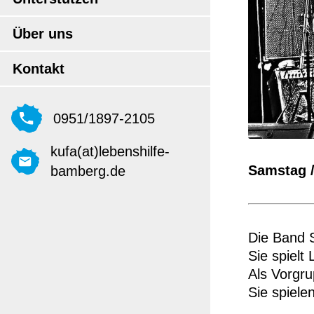
Über uns
Kontakt
0951/1897-2105
kufa(at)lebenshilfe-
Samstag /
bamberg.de
Die Band
Sie spielt
Als Vorgru
Sie spiele