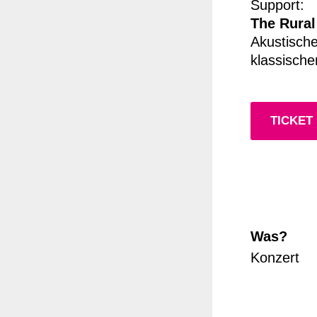
Support:
The Rural
Akustische
klassisch
TICKET
Was?
Konzert