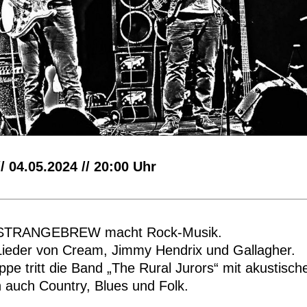
/ 04.05.2024 // 20:00 Uhr
 STRANGEBREW macht Rock-Musik.
 Lieder von Cream, Jimmy Hendrix und Gallagher.
ppe tritt die Band „The Rural Jurors“ mit akustisch
n auch Country, Blues und Folk.