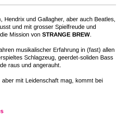
, Hendrix und Gallagher, aber auch Beatles,
usst und mit grosser Spielfreude und
 die Mission von
STRANGE BREW
.
ren musikalischer Erfahrung in (fast) allen
rspieltes Schlagzeug, geerdet-soliden Bass
ade raus und angerauht.
 aber mit Leidenschaft mag, kommt bei
os