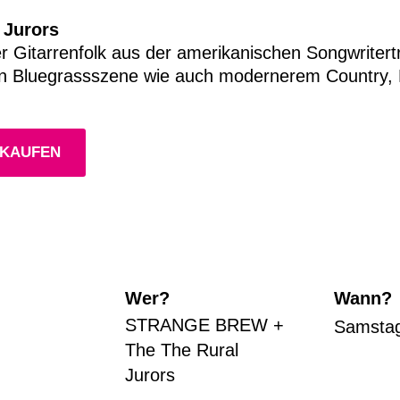
 Jurors
r Gitarrenfolk aus der amerikanischen Songwritertr
en Bluegrassszene wie auch modernerem Country, 
 KAUFEN
Wer?
Wann?
STRANGE BREW +
Samstag 
The The Rural
Jurors