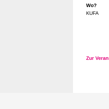
Wo?
KUFA
Zur Veran