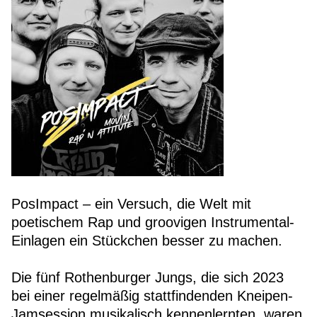
PosImpact – ein Versuch, die Welt mit
poetischem Rap und groovigen Instrumental-
Einlagen ein Stückchen besser zu machen.
Die fünf Rothenburger Jungs, die sich 2023
bei einer regelmäßig stattfindenden Kneipen-
Jamsession musikalisch kennenlernten, waren