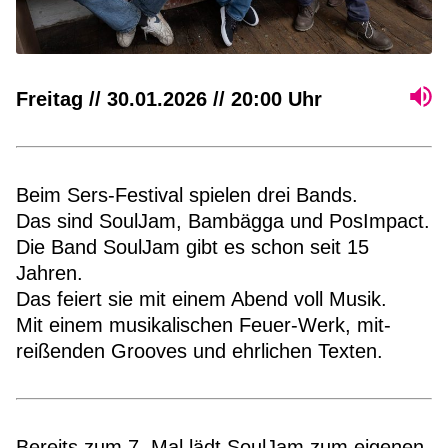
Freitag // 30.01.2026 // 20:00 Uhr
Beim Sers-Festival spielen drei Bands.
Das sind SoulJam, Bambägga und PosImpact.
Die Band SoulJam gibt es schon seit 15
Jahren.
Das feiert sie mit einem Abend voll Musik.
Mit einem musikalischen Feuer-Werk, mit-
reißenden Grooves und ehrlichen Texten.
Bereits zum 7. Mal lädt SoulJam zum eigenen