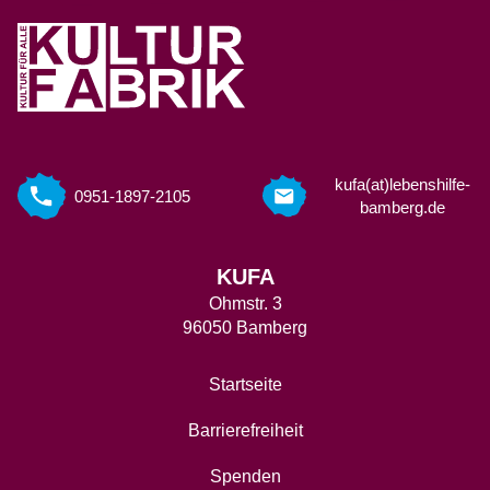
kufa(at)lebenshilfe-
0951-1897-2105
bamberg.de
KUFA
Ohmstr. 3
96050 Bamberg
Startseite
Barrierefreiheit
Spenden