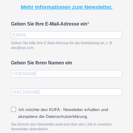
Mehr Informationen zum Newsletter.
Geben Sie Ihre E-Mail-Adresse ein
Geben Sie bitte Ihre E-Mail-Adresse für die Anmeldung an, z. B.
abc@xyz.com.
Geben Sie Ihren Namen ein
Ich möchte den KUFA - Newsletter erhalten und
akzeptiere die Datenschutzerklärung.
Sie können den Newsletter jederzeit über den Link in unserem
Newsletter abbestellen.