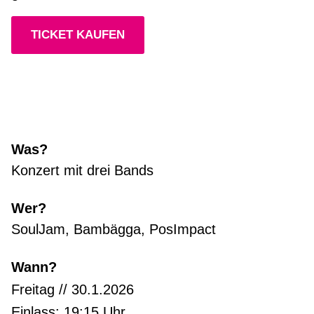
TICKET KAUFEN
Was?
Konzert mit drei Bands
Wer?
SoulJam, Bambägga, PosImpact
Wann?
Freitag // 30.1.2026
Einlass: 19:15 Uhr