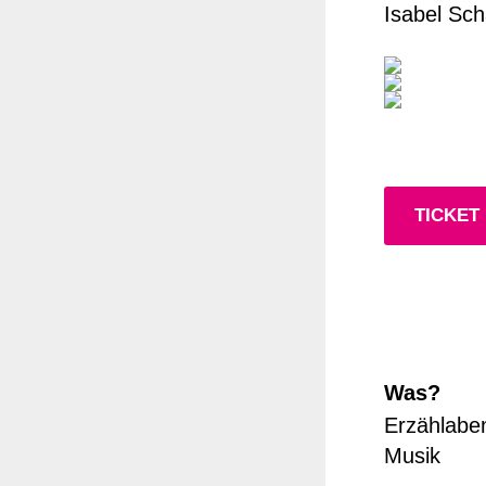
Isabel Sch
TICKET
Was?
Erzählabe
Musik