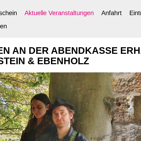
schein
Aktuelle Veranstaltungen
Anfahrt
Eint
ten
N AN DER ABENDKASSE ERHÄ
STEIN & EBENHOLZ