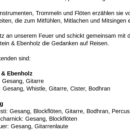
ninstrumenten, Trommeln und Flöten erzählen sie 
ten, die zum Mitfühlen, Mitlachen und Mitsingen e
tz an unserem Feuer und schickt gemeinsam mit 
tein & Ebenholz die Gedanken auf Reisen.
kenden sind:
 & Ebenholz
: Gesang, Gitarre
: Gesang, Whistle, Gitarre, Cister, Bodhran
g
sti: Gesang, Blockflöten, Gitarre, Bodhran, Percus
charnick: Gesang, Blockflöten
er: Gesang, Gitarrenlaute