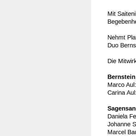
Mit Saite
Begebenhei
Nehmt Pla
Duo Berns
Die Mitwir
Bernstein
Marco Aul
Carina Aul
Sagensan
Daniela Fe
Johanne S
Marcel Bau