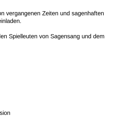
von vergangenen Zeiten und sagenhaften
inladen.
den Spielleuten von Sagensang und dem
sion