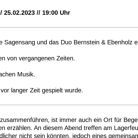
/ 25.02.2023 // 19:00 Uhr
e Sagensang und das Duo Bernstein & Ebenholz e
en von vergangenen Zeiten.
achen Musik.
 vor langer Zeit gespielt wurde.
usammenführen, ist immer auch ein Ort für Begeg
n erzählen. An diesem Abend treffen am Lagerfeu
dlicher nicht sein könnten, jedoch eines gemeinsa