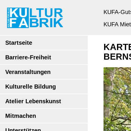
KUFA-Gut
KUFA Mie
Startseite
KARTE
BERN
Barriere-Freiheit
Veranstaltungen
Kulturelle Bildung
Atelier Lebenskunst
Mitmachen
Unterstützen