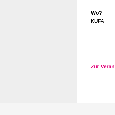
Wo?
KUFA
Zur Veran