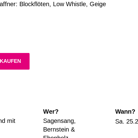
affner: Blockflöten, Low Whistle, Geige
 KAUFEN
Wer?
Wann?
nd mit
Sagensang,
Sa. 25.2
Bernstein &
Ebenholz