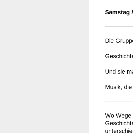
Samstag /
Die Grupp
Geschicht
Und sie m
Musik, die
Wo Wege z
Geschichte
unterschie