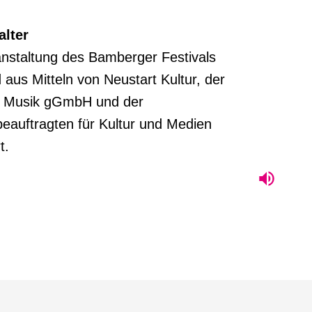
alter
anstaltung des Bamberger Festivals
d aus Mitteln von Neustart Kultur, der
ive Musik gGmbH und der
eauftragten für Kultur und Medien
t.