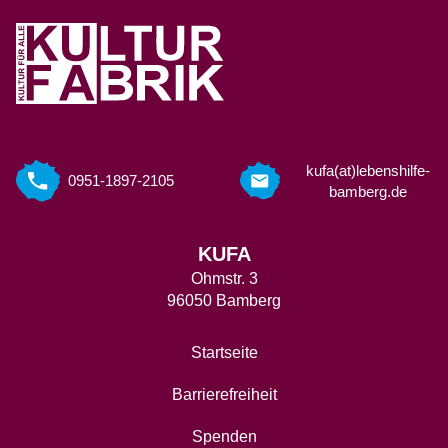
kufa(at)lebenshilfe-
0951-1897-2105
bamberg.de
KUFA
Ohmstr. 3
96050 Bamberg
Startseite
Barrierefreiheit
Spenden