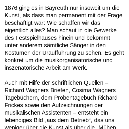
1876 ging es in Bayreuth nur insoweit um die
Kunst, als dass man permanent mit der Frage
beschäftigt war: Wie schaffen wir das
eigentlich alles? Man schaut in die Gewerke
des Festspielhauses hinein und bekommt
unter anderem sämtliche Sänger in den
Kostümen der Uraufführung zu sehen. Es geht
konkret um die musikorganisatorische und
inszenatorische Arbeit am Werk.
Auch mit Hilfe der schriftlichen Quellen –
Richard Wagners Briefen, Cosima Wagners
Tagebüchern, dem Probentagebuch Richard
Frickes sowie den Aufzeichnungen der
musikalischen Assistenten – entsteht ein
lebendiges Bild „aus dem Betrieb“, das uns
weniger über die Kunst als über die „Mühen