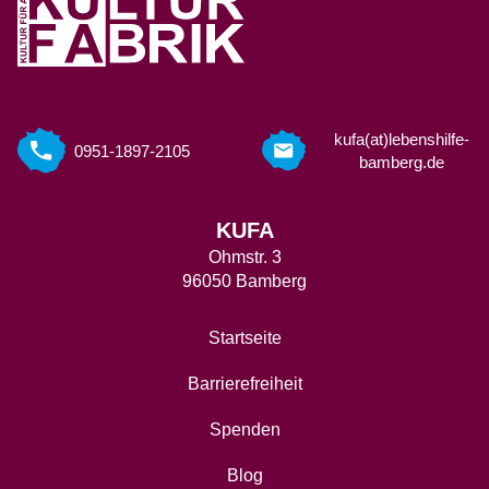
kufa(at)lebenshilfe-
0951-1897-2105
bamberg.de
KUFA
Ohmstr. 3
96050 Bamberg
Startseite
Barrierefreiheit
Spenden
Blog