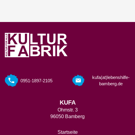
kufa(at)lebenshilfe-
0951-1897-2105
bamberg.de
KUFA
Ohmstr. 3
96050 Bamberg
Startseite