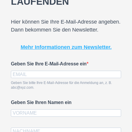
LAUFENDEN
Hier können Sie Ihre E-Mail-Adresse angeben.
Dann bekommen Sie den Newsletter.
Mehr Informationen zum Newsletter.
Geben Sie Ihre E-Mail-Adresse ein
Geben Sie bitte Ihre E-Mail-Adresse für die Anmeldung an, z. B.
abc@xyz.com.
Geben Sie Ihren Namen ein