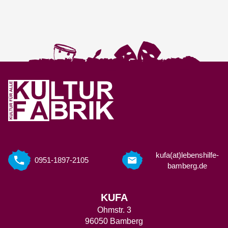
kufa(at)lebenshilfe-
0951-1897-2105
bamberg.de
KUFA
Ohmstr. 3
96050 Bamberg