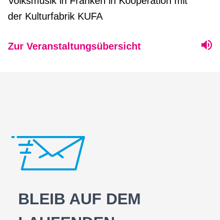
Volksmusik in Franken in Kooperation mit
der Kulturfabrik KUFA
Zur Veranstaltungsübersicht
BLEIB AUF DEM