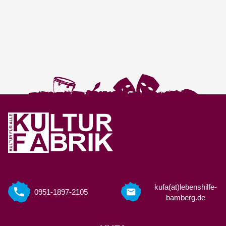
kufa(at)lebenshilfe-
0951-1897-2105
bamberg.de