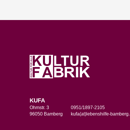
KUFA
Ohmstr. 3
0951/1897-2105
96050 Bamberg
kufa(at)lebenshilfe-bamberg