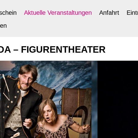
schein
Aktuelle Veranstaltungen
Anfahrt
Eint
ten
DA – FIGURENTHEATER