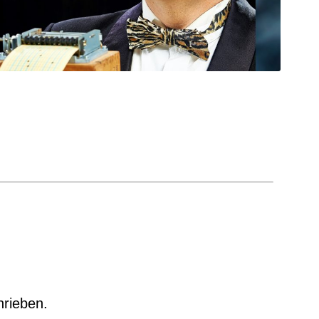
hrieben.