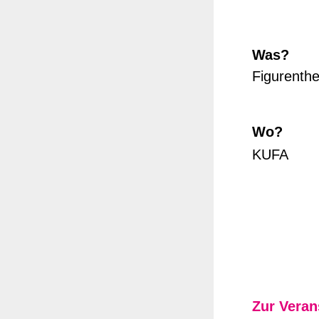
Was?
Figurenthe
Wo?
KUFA
Zur Veran