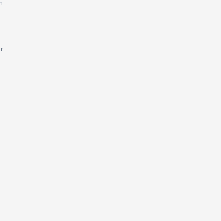
n.
ur