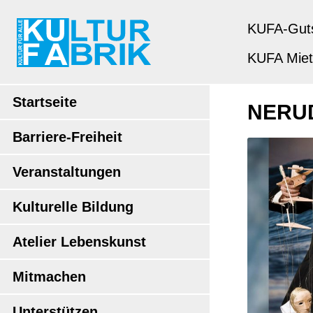
KUFA-Gut
KUFA Mie
Startseite
NERU
Barriere-Freiheit
Veranstaltungen
Kulturelle Bildung
Atelier Lebenskunst
Mitmachen
Unterstützen