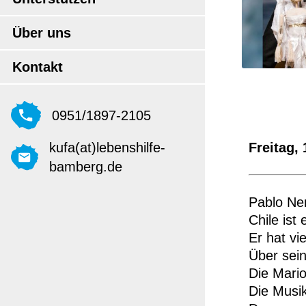
Über uns
Kontakt
0951/1897-2105
Freitag, 
kufa(at)lebenshilfe-
bamberg.de
Pablo Ner
Chile ist
Er hat vi
Über sei
Die Mario
Die Musik