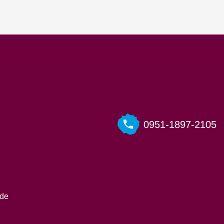
0951-1897-2105
.de