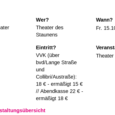
Wer?
Wann?
ater
Theater des
Fr. 15.1
Staunens
Eintritt?
Veranst
VVK (über
Theater
bvd/Lange Straße
und
Collibri/Austraße):
18 € - ermäßigt 15 €
// Abendkasse 22 € -
ermäßigt 18 €
staltungsübersicht