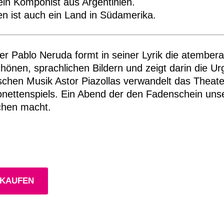
in Komponist aus Argentinien.
en ist auch ein Land in Südamerika.
er Pablo Neruda formt in seiner Lyrik die atember
önen, sprachlichen Bildern und zeigt darin die Ur
chen Musik Astor Piazollas verwandelt das Theater
nettenspiels. Ein Abend der den Fadenschein unse
hen macht.
 KAUFEN