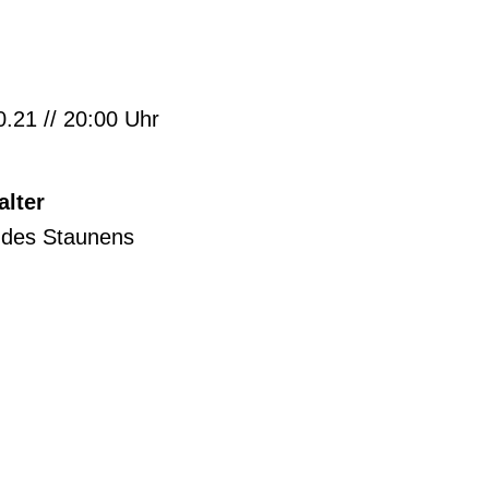
0.21 // 20:00 Uhr
alter
 des Staunens