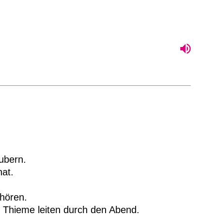
ubern.
hat.
hören.
 Thieme leiten durch den Abend.