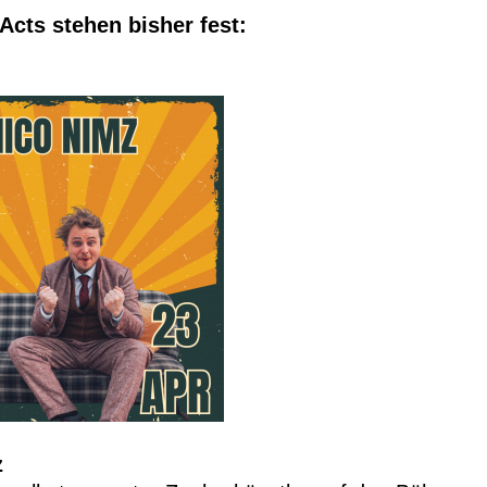
Acts stehen bisher fest:
z