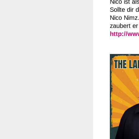
Nico ist a
Sollte dir
Nico Nimz.
zaubert er
http://ww