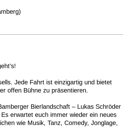
amberg)
eht’s!
ls. Jede Fahrt ist einzigartig und bietet
iner offen Bühne zu präsentieren.
 Bamberger Bierlandschaft – Lukas Schröder
 Es erwartet euch immer wieder ein neues
eichen wie Musik, Tanz, Comedy, Jonglage,