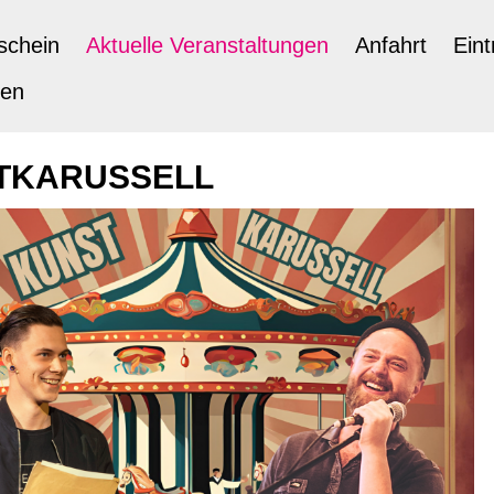
schein
Aktuelle Veranstaltungen
Anfahrt
Eint
ten
TKARUSSELL