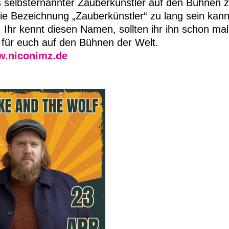
ls selbsternannter Zauberkünstler auf den Bühnen z
 die Bezeichnung „Zauberkünstler“ zu lang sein kan
 Ihr kennt diesen Namen, sollten ihr ihn schon ma
 für euch auf den Bühnen der Welt.
w.niconimz.de