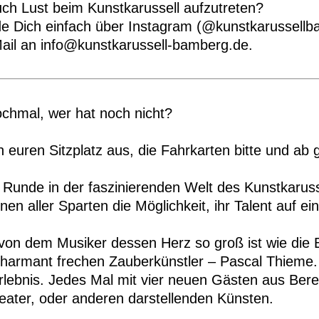
ch Lust beim Kunstkarussell aufzutreten?
e Dich einfach über Instagram (@kunstkarussellb
ail an info@kunstkarussell-bamberg.de.
ochmal, wer hat noch nicht?
 euren Sitzplatz aus, die Fahrkarten bitte und ab g
 Runde in der faszinierenden Welt des Kunstkarussel
nnen aller Sparten die Möglichkeit, ihr Talent auf e
von dem Musiker dessen Herz so groß ist wie die
harmant frechen Zauberkünstler – Pascal Thieme.
rlebnis. Jedes Mal mit vier neuen Gästen aus Ber
eater, oder anderen darstellenden Künsten.