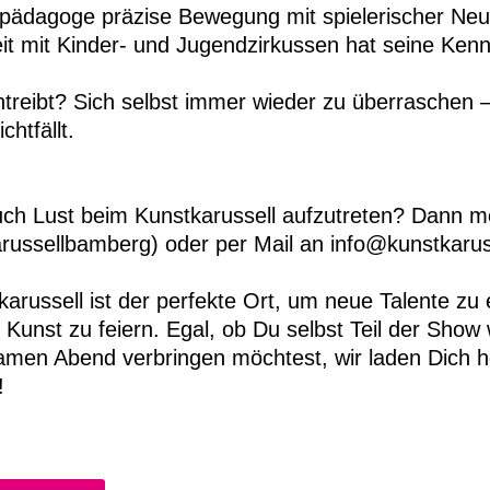
pädagoge präzise Bewegung mit spielerischer Neu
it mit Kinder- und Jugendzirkussen hat seine Kenntn
treibt? Sich selbst immer wieder zu überraschen 
chtfällt.
ch Lust beim Kunstkarussell aufzutreten? Dann me
russellbamberg) oder per Mail an info@kunstkarus
arussell ist der perfekte Ort, um neue Talente zu 
er Kunst zu feiern. Egal, ob Du selbst Teil der Sho
amen Abend verbringen möchtest, wir laden Dich her
!