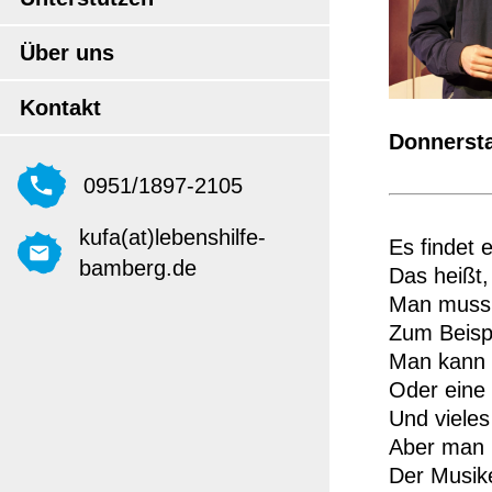
Über uns
Kontakt
Donnersta
0951/1897-2105
kufa(at)lebenshilfe-
Es findet 
bamberg.de
Das heißt,
Man muss 
Zum Beispi
Man kann 
Oder eine 
Und vieles
Aber man 
Der Musik