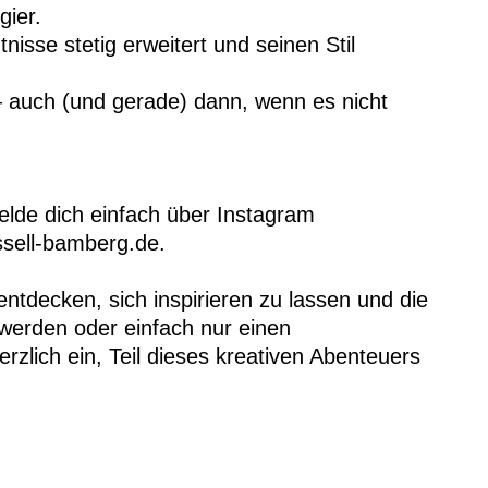
gier.
isse stetig erweitert und seinen Stil
– auch (und gerade) dann, wenn es nicht
lde dich einfach über Instagram
sell-bamberg.de.
entdecken, sich inspirieren zu lassen und die
w werden oder einfach nur einen
zlich ein, Teil dieses kreativen Abenteuers