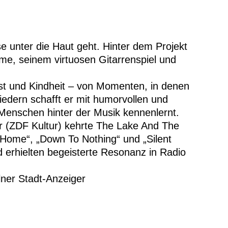
se unter die Haut geht. Hinter dem Projekt
me, seinem virtuosen Gitarrenspiel und
lust und Kindheit – von Momenten, in denen
edern schafft er mit humorvollen und
Menschen hinter der Musik kennenlernt.
r (ZDF Kultur) kehrte The Lake And The
„Home“, „Down To Nothing“ und „Silent
nd erhielten begeisterte Resonanz in Radio
ner Stadt-Anzeiger