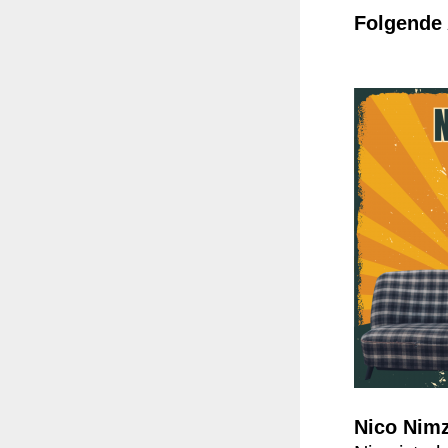
Folgende 
Nico Nim