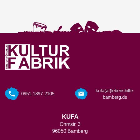
kufa(at)lebenshilfe-
0951-1897-2105
bamberg.de
KUFA
Ohmstr. 3
96050 Bamberg