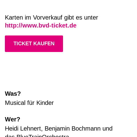
Karten im Vorverkauf gibt es unter
http://www.bvd-ticket.de
TICKET KAUFEN
Was?
Musical für Kinder
Wer?
Heidi Lehnert, Benjamin Bochmann und
das BlueTrainOrchestra