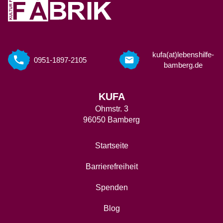
kufa(at)lebenshilfe-
0951-1897-2105
bamberg.de
KUFA
Ohmstr. 3
96050 Bamberg
Startseite
Barrierefreiheit
Spenden
Blog