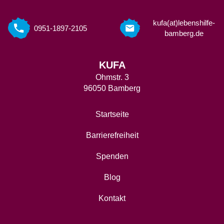
kufa(at)lebenshilfe-
0951-1897-2105
bamberg.de
KUFA
Ohmstr. 3
96050 Bamberg
Startseite
Barrierefreiheit
Spenden
Blog
Kontakt