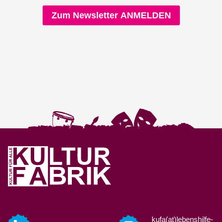
Zum Newsletter ANMELDEN
kufa(at)lebenshilfe-