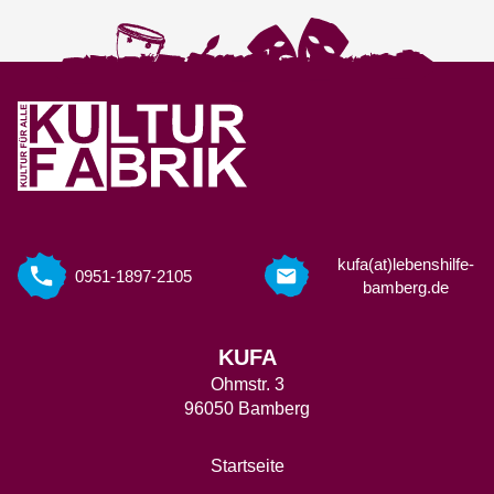
kufa(at)lebenshilfe-
0951-1897-2105
bamberg.de
KUFA
Ohmstr. 3
96050 Bamberg
Startseite