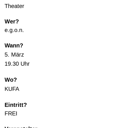
Theater
Wer?
e.g.o.n.
Wann?
5. März
19.30 Uhr
Wo?
KUFA
Eintritt?
FREI