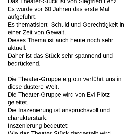
Das Theater-Stück ist von Siegfried Lenz.
Es wurde vor 60 Jahren das erste Mal
aufgeführt.
Es thematisiert Schuld und Gerechtigkeit in
einer Zeit von Gewalt.
Dieses Thema ist auch heute noch sehr
aktuell.
Daher ist das Stück sehr spannend und
bedrückend.
Die Theater-Gruppe e.g.o.n verführt uns in
diese düstere Welt.
Die Theater-Gruppe wird von Evi Plötz
geleitet.
Die Inszenierung ist anspruchsvoll und
charakterstark.
Inszenierung bedeutet:
Wie das Theater-Stück dargestellt wird.