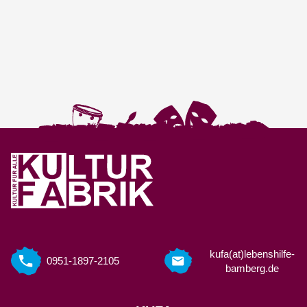
kufa(at)lebenshilfe-
0951-1897-2105
bamberg.de