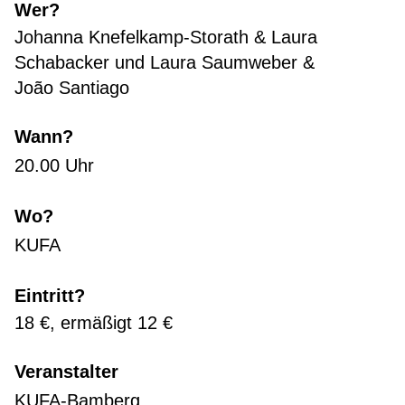
Wer?
Johanna Knefelkamp-Storath & Laura
Schabacker und Laura Saumweber &
João Santiago
Wann?
20.00 Uhr
Wo?
KUFA
Eintritt?
18 €, ermäßigt 12 €
Veranstalter
KUFA-Bamberg