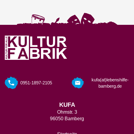
kufa(at)lebenshilfe-
0951-1897-2105
bamberg.de
KUFA
Ohmstr. 3
96050 Bamberg