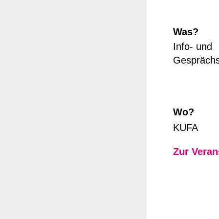
Was?
Info- und
Gespräch
Wo?
KUFA
Zur Veran