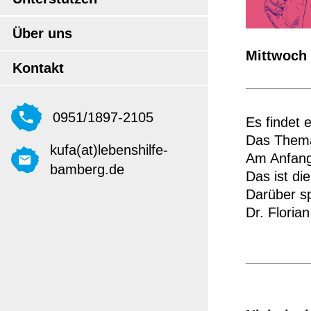
Über uns
Mittwoch /
Kontakt
0951/1897-2105
Es findet 
Das Thema 
kufa(at)lebenshilfe-
Am Anfang
bamberg.de
Das ist di
Darüber sp
Dr. Floria