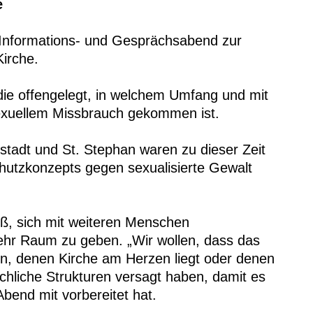
e
Informations- und Gesprächsabend zur
Kirche.
ie offengelegt, in welchem Umfang und mit
 sexuellem Missbrauch gekommen ist.
tadt und St. Stephan waren zu dieser Zeit
chutzkonzepts gegen sexualisierte Gewalt
oß, sich mit weiteren Menschen
ehr Raum zu geben. „Wir wollen, dass das
en, denen Kirche am Herzen liegt oder denen
rchliche Strukturen versagt haben, damit es
bend mit vorbereitet hat.