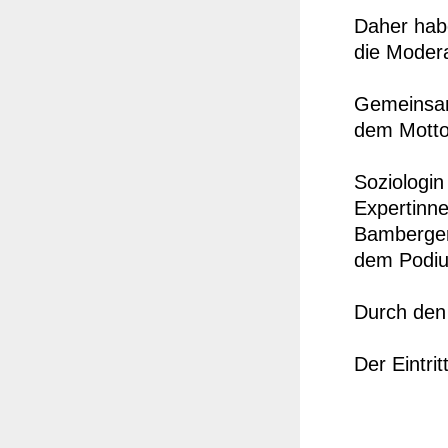
Daher hab
die Modera
Gemeinsam
dem Motto
Soziologin
Expertinne
Bamberger 
dem Podiu
Durch den 
Der Eintritt