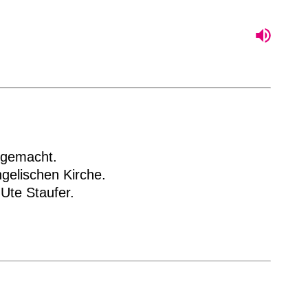
 gemacht.
ngelischen Kirche.
Ute Staufer.