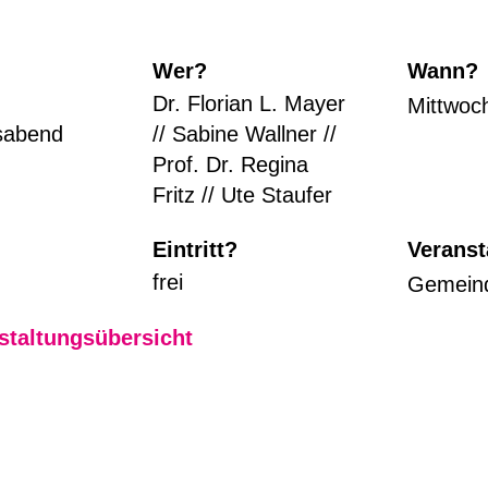
Wer?
Wann?
Dr. Florian L. Mayer
Mittwoch
sabend
// Sabine Wallner //
Prof. Dr. Regina
Fritz // Ute Staufer
Eintritt?
Veranst
frei
Gemeind
staltungsübersicht