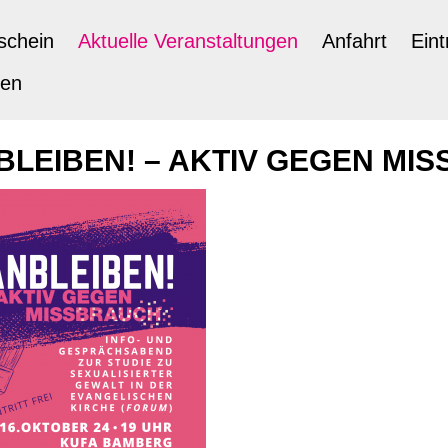
schein
Aktuelle Veranstaltungen
Anfahrt
Eint
ten
LEIBEN! – AKTIV GEGEN MI