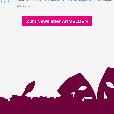
Bearbeitung gemäß den
Nutzungsbedingungen
übertragen
werden.
Zum Newsletter ANMELDEN