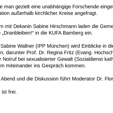
e man gezielt eine unabhängige Forschende eingel
tion außerhalb kirchlicher Kreise angefragt.
 mit Dekanin Sabine Hirschmann laden die Geme
 „Dranbleiben!“ in die KUFA Bamberg ein.
 Sabine Wallner (IPP München) wird Einblicke in d
n, darunter Prof. Dr. Regina Fritz (Evang. Hochs
Notruf bei sexualisierter Gewalt (Sozialdienst ka
m miteinander ins Gespräch kommen.
Abend und die Diskussion führt Moderator Dr. Flor
 ist frei.