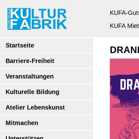
KUFA-Gut
KUFA Mie
Startseite
DRANB
Barriere-Freiheit
Veranstaltungen
Kulturelle Bildung
Atelier Lebenskunst
Mitmachen
Unterstützen