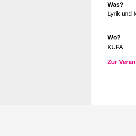
Was?
Lyrik und 
Wo?
KUFA
Zur Veran