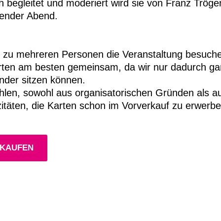
h begleitet und moderiert wird sie von Franz Tröger
render Abend.
ie zu mehreren Personen die Veranstaltung besuch
rten am besten gemeinsam, da wir nur dadurch gar
nder sitzen können.
len, sowohl aus organisatorischen Gründen als au
itäten, die Karten schon im Vorverkauf zu erwerbe
 KAUFEN