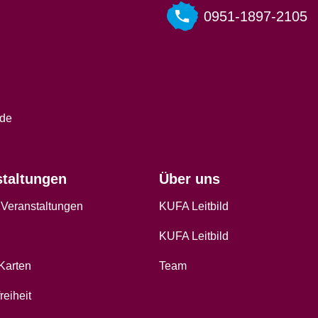
0951-1897-2105
.de
staltungen
Über uns
 Veranstaltungen
KUFA Leitbild
KUFA Leitbild
-Karten
Team
reiheit