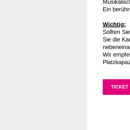
Musikalisc
Ein berüh
Wichtig:
Sollten S
Sie die Ka
nebeneina
Wir empfeh
Platzkapaz
TICKET