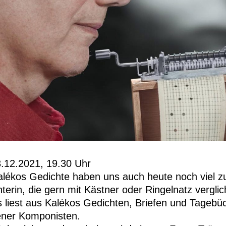
3.12.2021, 19.30 Uhr
ékos Gedichte haben uns auch heute noch viel zu
hterin, die gern mit Kästner oder Ringelnatz vergli
s liest aus Kalékos Gedichten, Briefen und Tageb
ener Komponisten.