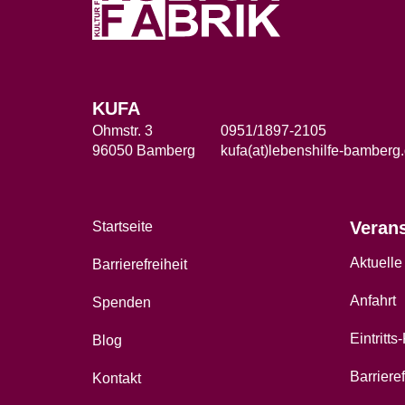
KUFA
Ohmstr. 3
0951/1897-2105
96050 Bamberg
kufa(at)lebenshilfe-bamberg
Veran
Startseite
Aktuelle
Barrierefreiheit
Anfahrt
Spenden
Eintritts
Blog
Barrieref
Kontakt