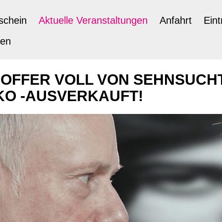
schein
Aktuelle Veranstaltungen
Anfahrt
Eint
ten
 KOFFER VOLL VON SEHNSUC
KO -AUSVERKAUFT!