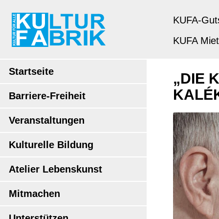
KUFA-Gut
KUFA Mie
Startseite
„DIE
KALÉ
Barriere-Freiheit
Veranstaltungen
Kulturelle Bildung
Atelier Lebenskunst
Mitmachen
Unterstützen