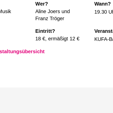
Wer?
Wann?
Musik
Aline Joers und
19.30 U
Franz Tröger
Eintritt?
Veranst
18 €, ermäßigt 12 €
KUFA-B
staltungsübersicht