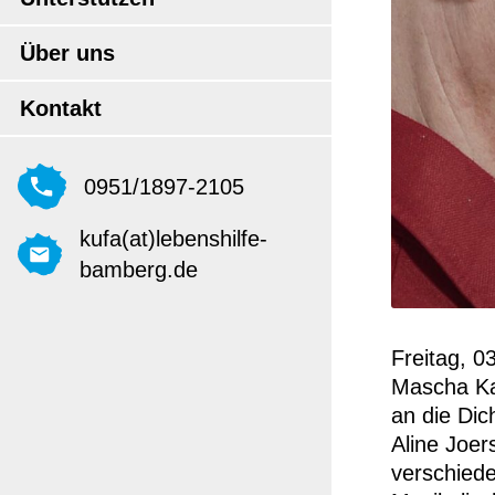
Über uns
Kontakt
0951/1897-2105
kufa(at)lebenshilfe-
bamberg.de
Freitag, 0
Mascha Kal
an die Dic
Aline Joer
verschied