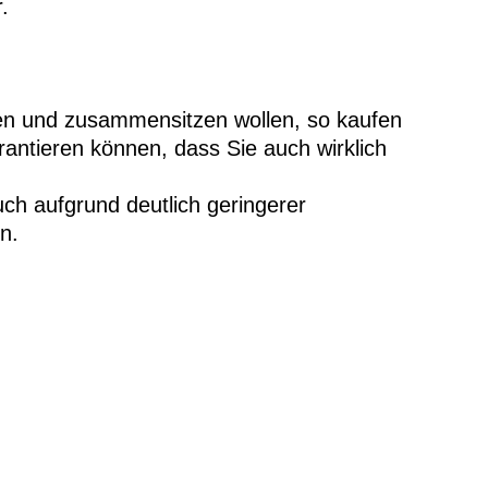
.
en und zusammensitzen wollen, so kaufen
antieren können, dass Sie auch wirklich
ch aufgrund deutlich geringerer
n.