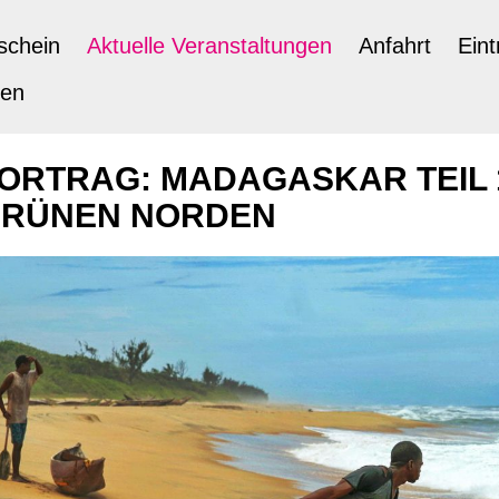
schein
Aktuelle Veranstaltungen
Anfahrt
Eint
ten
ORTRAG: MADAGASKAR TEIL 1
GRÜNEN NORDEN