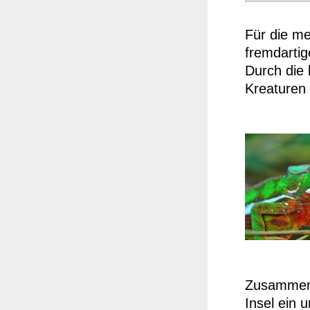
Für die me
fremdartig
Durch die 
Kreaturen
Zusammen m
Insel ein 