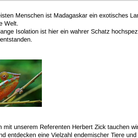
isten Menschen ist Madagaskar ein exotisches Land
e Welt.
lange Isolation ist hier ein wahrer Schatz hochspezi
 entstanden.
it unserem Referenten Herbert Zick tauchen wir t
und entdecken eine Vielzahl endemischer Tiere und 