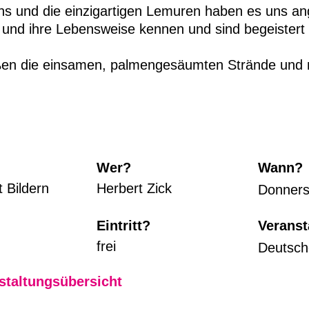
s und die einzigartigen Lemuren haben es uns an
r und ihre Lebensweise kennen und sind begeistert
ßen die einsamen, palmengesäumten Strände und 
Wer?
Wann?
t Bildern
Herbert Zick
Donnerst
Eintritt?
Veranst
frei
Deutsch
staltungsübersicht