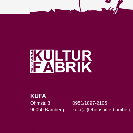
KUFA
Ohmstr. 3
0951/1897-2105
96050 Bamberg
kufa(at)lebenshilfe-bamberg