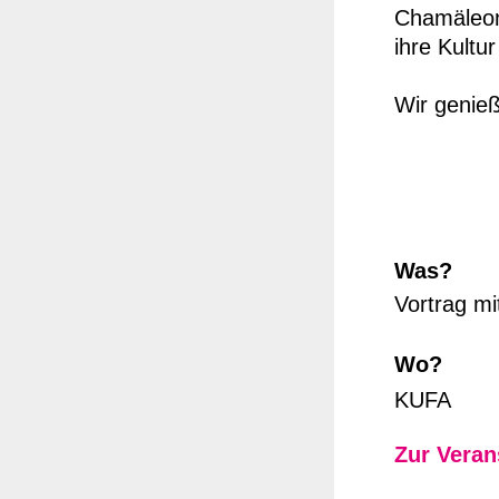
Chamäleon
ihre Kultu
Wir genie
Was?
Vortrag mi
Wo?
KUFA
Zur Veran