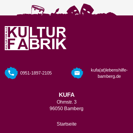
kufa(at)lebenshilfe-
0951-1897-2105
bamberg.de
KUFA
Ohmstr. 3
96050 Bamberg
Startseite