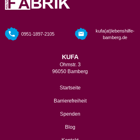
kufa(at)lebenshilfe-
0951-1897-2105
bamberg.de
KUFA
Ohmstr. 3
96050 Bamberg
Startseite
Barrierefreiheit
Spenden
Blog