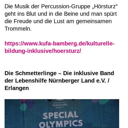
Die Musik der Percussion-Gruppe „Hörsturz“
geht ins Blut und in die Beine und man spürt
die Freude und die Lust am gemeinsamen
Trommeln.
https://www.kufa-bamberg.de/kulturelle-
bildung-inklusive/hoersturz/
Die Schmetterlinge – Die inklusive Band
der Lebenshilfe Nürnberger Land e.V. /
Erlangen