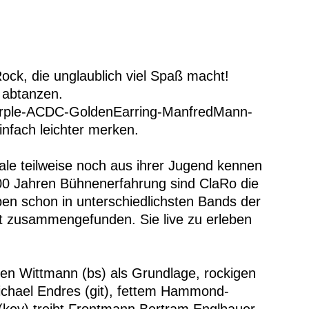
Rock, die unglaublich viel Spaß macht!
 abtanzen.
urple-ACDC-GoldenEarring-ManfredMann-
nfach leichter merken.
le teilweise noch aus ihrer Jugend kennen
200 Jahren Bühnenerfahrung sind ClaRo die
en schon in unterschiedlichsten Bands der
tt zusammengefunden. Sie live zu erleben
en Wittmann (bs) als Grundlage, rockigen
ichael Endres (git), fettem Hammond-