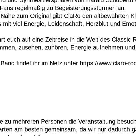
nd und Synthesizersphären von Harald Schuberth (
e Fans regelmäßig zu Begeisterungsstürmen an.
 Nähe zum Original gibt ClaRo den altbewährten Kl
 mit viel Energie, Leidenschaft, Herzblut und Emot
rt euch auf eine Zeitreise in die Welt des Classic 
mmen, zusehen, zuhören, Energie aufnehmen und
Band findet ihr im Netz unter https://www.claro-roc
Sie zu mehreren Personen die Veranstaltung besuc
arten am besten gemeinsam, da wir nur dadurch ga