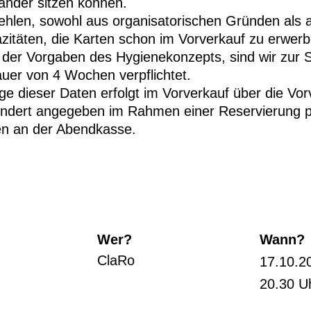
ander sitzen können.
hlen, sowohl aus organisatorischen Gründen als a
zitäten, die Karten schon im Vorverkauf zu erwerb
 der Vorgaben des Hygienekonzepts, sind wir zur
auer von 4 Wochen verpflichtet.
ge dieser Daten erfolgt im Vorverkauf über die Vor
ondert angegeben im Rahmen einer Reservierung pe
en an der Abendkasse.
Wer?
Wann?
ClaRo
17.10.2
20.30 U