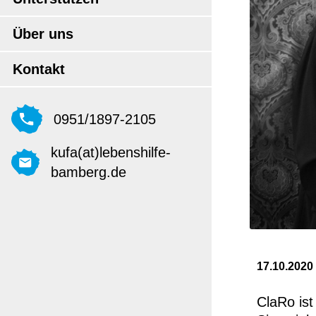
Über uns
Kontakt
0951/1897-2105
kufa(at)lebenshilfe-
bamberg.de
17.10.2020
ClaRo ist