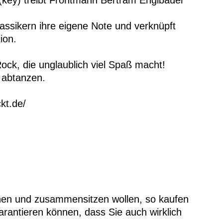
key) treibt Frontmann Bertram Englbauer
assikern ihre eigene Note und verknüpft
ion.
Rock, die unglaublich viel Spaß macht!
 abtanzen.
kt.de/
hen und zusammensitzen wollen, so kaufen
rantieren können, dass Sie auch wirklich