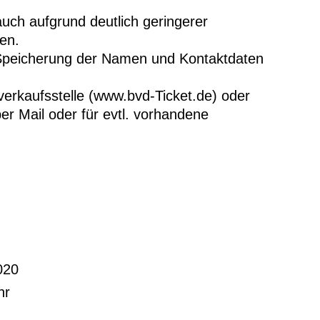
uch aufgrund deutlich geringerer
en.
 Speicherung der Namen und Kontaktdaten
verkaufsstelle (www.bvd-Ticket.de) oder
r Mail oder für evtl. vorhandene
020
hr