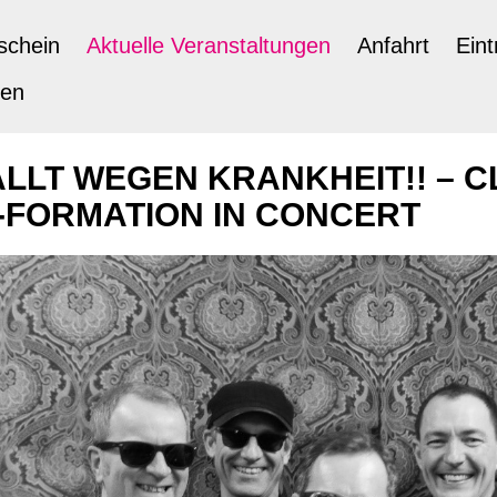
schein
Aktuelle Veranstaltungen
Anfahrt
Eint
ten
LLT WEGEN KRANKHEIT!! – CL
-FORMATION IN CONCERT