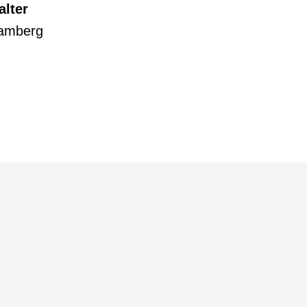
alter
amberg