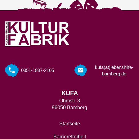
kufa(at)lebenshilfe-
0951-1897-2105
bamberg.de
KUFA
Ohmstr. 3
96050 Bamberg
Startseite
Barrierefreiheit