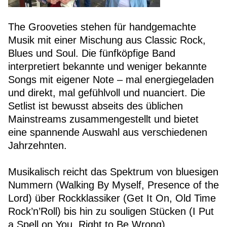
The Grooveties stehen für handgemachte
Musik mit einer Mischung aus Classic Rock,
Blues und Soul. Die fünfköpfige Band
interpretiert bekannte und weniger bekannte
Songs mit eigener Note – mal energiegeladen
und direkt, mal gefühlvoll und nuanciert. Die
Setlist ist bewusst abseits des üblichen
Mainstreams zusammengestellt und bietet
eine spannende Auswahl aus verschiedenen
Jahrzehnten.
Musikalisch reicht das Spektrum von bluesigen
Nummern (Walking By Myself, Presence of the
Lord) über Rockklassiker (Get It On, Old Time
Rock’n’Roll) bis hin zu souligen Stücken (I Put
a Spell on You, Right to Be Wrong).