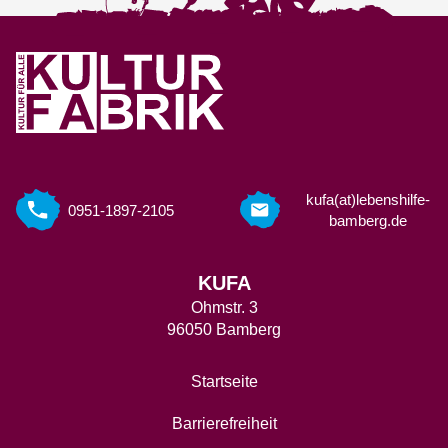
kufa(at)lebenshilfe-
0951-1897-2105
bamberg.de
KUFA
Ohmstr. 3
96050 Bamberg
Startseite
Barrierefreiheit