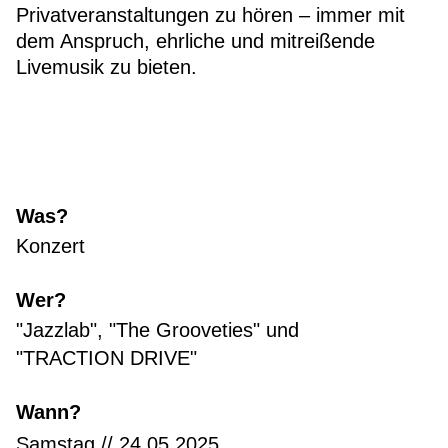
Privatveranstaltungen zu hören – immer mit
dem Anspruch, ehrliche und mitreißende
Livemusik zu bieten.
Was?
Konzert
Wer?
"Jazzlab", "The Grooveties" und
"TRACTION DRIVE"
Wann?
Samstag // 24.05.2025