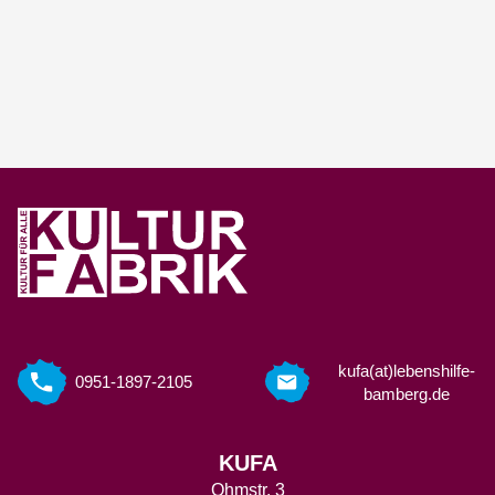
kufa(at)lebenshilfe-
0951-1897-2105
bamberg.de
KUFA
Ohmstr. 3