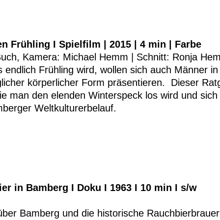
en Frühling I Spielfilm | 2015 | 4 min | Farbe
Buch, Kamera: Michael Hemm | Schnitt: Ronja H
endlich Frühling wird, wollen sich auch Männer in
icher körperlicher Form präsentieren. Dieser Ratg
ie man den elenden Winterspeck los wird und sich f
berger Weltkulturerbelauf.
er in Bamberg I Doku I 1963 I 10 min I s/w
über Bamberg und die historische Rauchbierbrauer