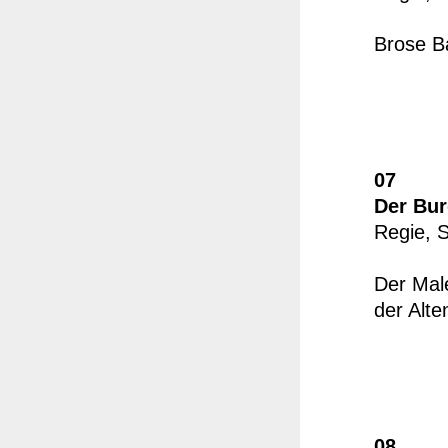
Brose B
07
Der Bur
Regie, 
Der Mal
der Alt
08