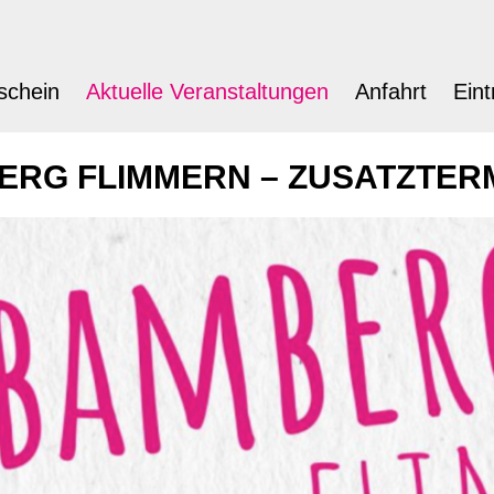
schein
Aktuelle Veranstaltungen
Anfahrt
Eint
RG FLIMMERN – ZUSATZTERM