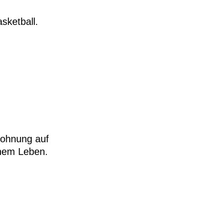
sketball.
Wohnung auf
inem Leben.