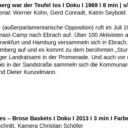
erg war der Teufel los I Doku I 1969 I 8 min | s
erial: Werner Kohn, Gerd Conradt, Katrin Seybold
 (außerparlamentarische Opposition) ruft im Juli 
nast-Camp nach Ebrach auf. Über 100 Aktivisten 
 Frankfurt und Hamburg versammeln sich in Ebrach
mberg auf und es kommt zu dem berühmten „Stur
er Landratsamt in der Promenade. Und auch vor
is in der Sandstraße sammeln sich die Kommunar
und Dieter Kunzelmann.
s – Brose Baskets I Doku I 2013 I 3 min I Farb
chnitt, Kamera Christian Schöfer