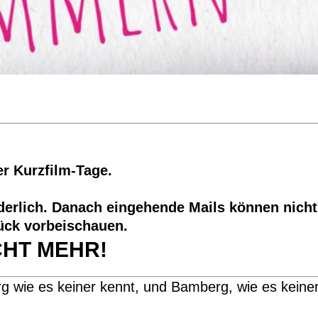
er Kurzfilm-Tage.
rderlich. Danach eingehende Mails können nich
lück vorbeischauen.
CHT MEHR!
rg wie es keiner kennt, und Bamberg, wie es keine