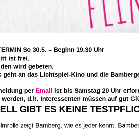
RMIN So 30.5. – Beginn 19.30 Uhr
tt ist frei.
den wird gebeten.
s geht an das Lichtspiel-Kino und die Bamberg
meldung per
Email
ist bis Samstag 20 Uhr erfo
t werden, d.h. Interessenten müssen auf gut G
ELL GIBT ES KEINE TESTPFLI
ilmrolle zeigt Bamberg, wie es jeder kennt, Bambe