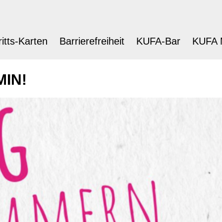
ritts-Karten
Barrierefreiheit
KUFA-Bar
KUFA 
IN!