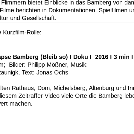
Flimmern bietet Einblicke in das Bamberg von dam
Filme berichten in Dokumentationen, Spielfilmen u
ltur und Gesellschaft.
e Kurzfilm-Rolle:
pse Bamberg (Bleib so) I Doku I 2016 I 3 min I
m; Bilder: Philipp Mößner, Musik:
Raunigk, Text: Jonas Ochs
lten Rathaus, Dom, Michelsberg, Altenburg und Inn
iesem Zeitraffer Video viele Orte die Bamberg leb
wert machen.