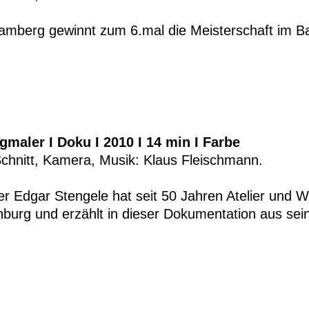
amberg gewinnt zum 6.mal die Meisterschaft im Ba
gmaler I Doku I 2010 I 14 min I Farbe
Schnitt, Kamera, Musik: Klaus Fleischmann.
er Edgar Stengele hat seit 50 Jahren Atelier und 
enburg und erzählt in dieser Dokumentation aus se