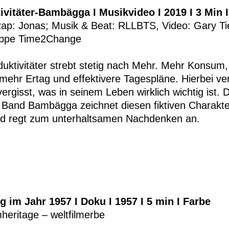
ivitäter-Bambägga I Musikvideo I 2019 I 3 Min 
Rap: Jonas; Musik & Beat: RLLBTS, Video: Gary Tie
uppe Time2Change
uktivitäter strebt stetig nach Mehr. Mehr Konsum
 mehr Ertag und effektivere Tagespläne. Hierbei verl
vergisst, was in seinem Leben wirklich wichtig ist.
 Band Bambägga zeichnet diesen fiktiven Charakte
d regt zum unterhaltsamen Nachdenken an.
 im Jahr 1957 I Doku I 1957 I 5 min I Farbe
mheritage – weltfilmerbe