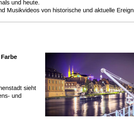
als und heute.
nd Musikvideos von historische und aktuelle Ereign
 Farbe
enstadt sieht
ens- und