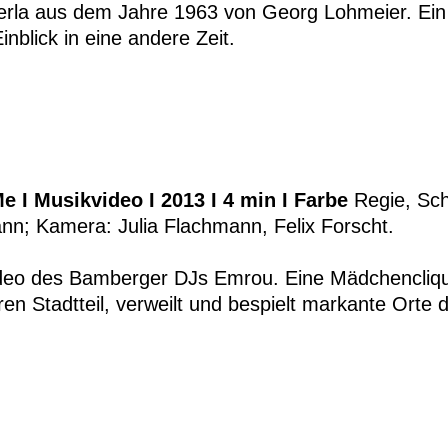
erla aus dem Jahre 1963 von Georg Lohmeier. Ein
inblick in eine andere Zeit.
e I Musikvideo I 2013 I 4 min I Farbe
Regie, Schn
nn; Kamera: Julia Flachmann, Felix Forscht.
deo des Bamberger DJs Emrou. Eine Mädchenclique
ren Stadtteil, verweilt und bespielt markante Orte 