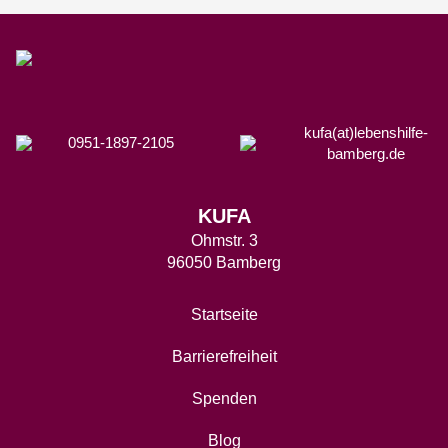
kufa(at)lebenshilfe-
0951-1897-2105
bamberg.de
KUFA
Ohmstr. 3
96050 Bamberg
Startseite
Barrierefreiheit
Spenden
Blog