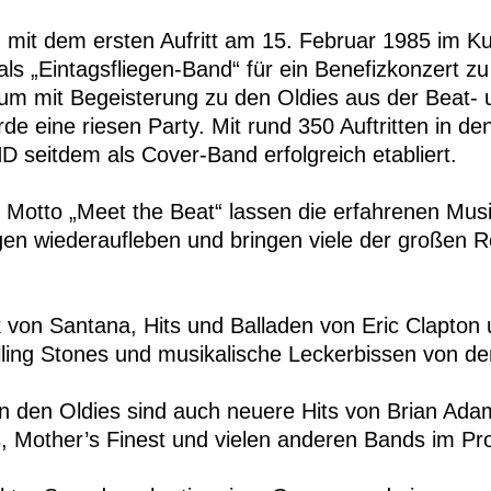
mit dem ersten Aufritt am 15. Februar 1985 im Ku
 als „Eintagsfliegen-Band“ für ein Benefizkonzert 
kum mit Begeisterung zu den Oldies aus der Beat-
de eine riesen Party. Mit rund 350 Auftritten in d
seitdem als Cover-Band erfolgreich etabliert.
Motto „Meet the Beat“ lassen die erfahrenen Musi
en wiederaufleben und bringen viele der großen R
 von Santana, Hits und Balladen von Eric Clapton
ling Stones und musikalische Leckerbissen von de
 den Oldies sind auch neuere Hits von Brian Adam
, Mother’s Finest und vielen anderen Bands im P