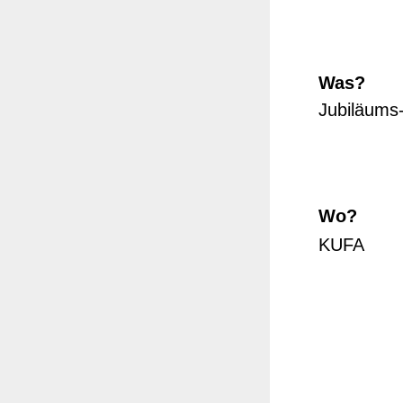
Was?
Jubiläums
Wo?
KUFA