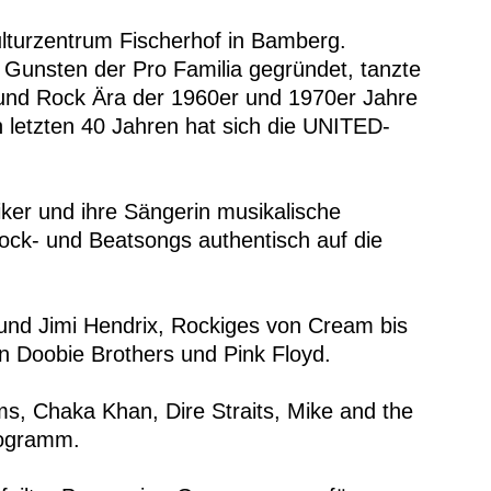
lturzentrum Fischerhof in Bamberg.
zu Gunsten der Pro Familia gegründet, tanzte
 und Rock Ära der 1960er und 1970er Jahre
en letzten 40 Jahren hat sich die UNITED-
ker und ihre Sängerin musikalische
ock- und Beatsongs authentisch auf die
 und Jimi Hendrix, Rockiges von Cream bis
n Doobie Brothers und Pink Floyd.
s, Chaka Khan, Dire Straits, Mike and the
rogramm.