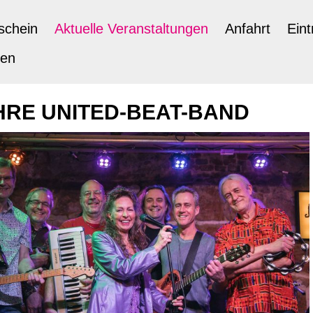
schein
Aktuelle Veranstaltungen
Anfahrt
Eint
ten
HRE UNITED-BEAT-BAND