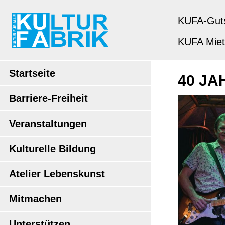
KUFA-Gut
KUFA Mie
Startseite
40 JA
Barriere-Freiheit
Veranstaltungen
Kulturelle Bildung
Atelier Lebenskunst
Mitmachen
Unterstützen