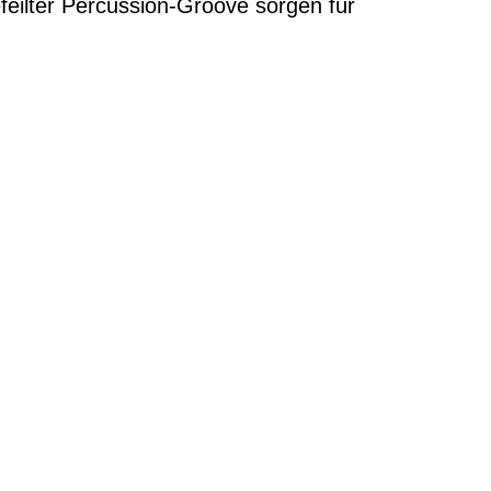
eilter Percussion-Groove sorgen für