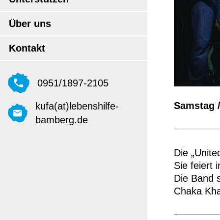
Über uns
Kontakt
0951/1897-2105
Samstag /
kufa(at)lebenshilfe-
bamberg.de
Die „Unite
Sie feiert
Die Band s
Chaka Kha