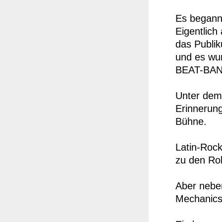
Es begann 
Eigentlich
das Publi
und es wur
BEAT-BAND 
Unter dem 
Erinnerung
Bühne.
Latin-Rock
zu den Rol
Aber neben
Mechanics