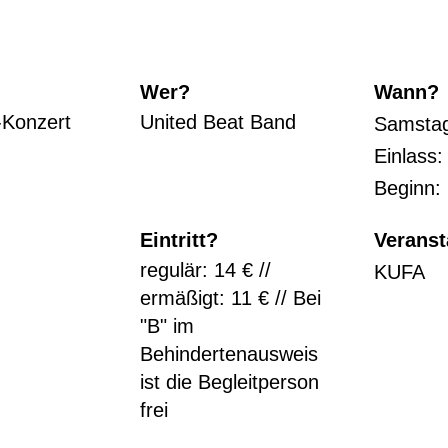
Wer?
Wann?
-Konzert
United Beat Band
Samstag
Einlass:
Beginn:
Eintritt?
Veranst
regulär: 14 € //
KUFA
ermäßigt: 11 € // Bei
"B" im
Behindertenausweis
ist die Begleitperson
frei