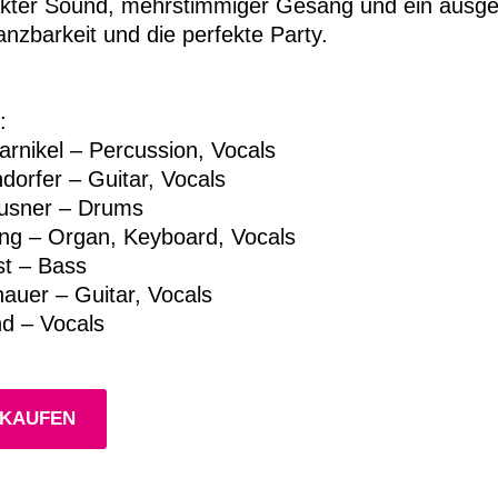
kter Sound, mehrstimmiger Gesang und ein ausgef
nzbarkeit und die perfekte Party.
:
rnikel – Percussion, Vocals
dorfer – Guitar, Vocals
usner – Drums
ng – Organ, Keyboard, Vocals
st – Bass
auer – Guitar, Vocals
d – Vocals
 KAUFEN