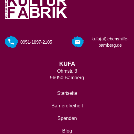
kufa(at)lebenshilfe-
0951-1897-2105
bamberg.de
KUFA
Ohmstr. 3
96050 Bamberg
Startseite
Barrierefreiheit
Spenden
Blog